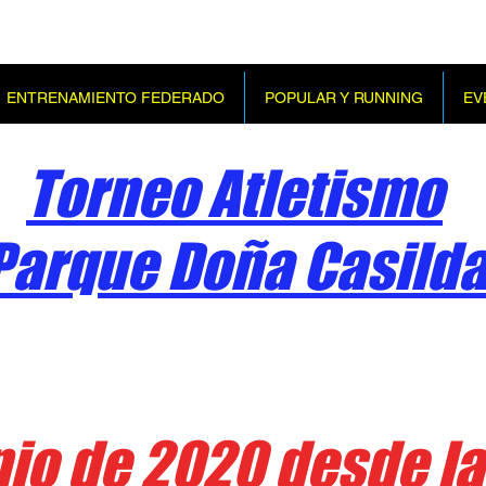
ENTRENAMIENTO FEDERADO
POPULAR Y RUNNING
EV
Torneo Atletismo
Parque Doña Casild
nio de 2020 desde la