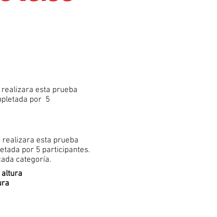
 realizara esta prueba
mpletada por 5
 realizara esta prueba
etada por 5 participantes.
cada categoría.
altura
ura