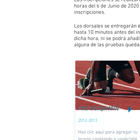
Las inscripciones se realizar
horas del 6 de Junio de 2020 
inscripciones.
Los dorsales se entregarán el
hasta 10 minutos antes del i
dicha hora, ni se podrá añad
alguna de las pruebas queda
PRE-BENJAMÍN
2012-2013
Haz clic aquí para agregar tu
propio contenido o conéctate