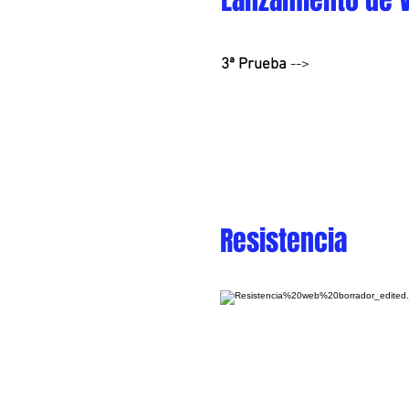
Lanzamiento de 
3ª Prueba
-->
Resistencia