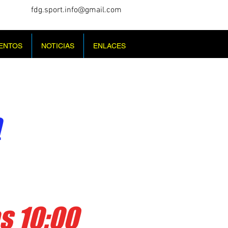
fdg.sport.info@gmail.com
ENTOS
NOTICIAS
ENLACES
a
s 10:00