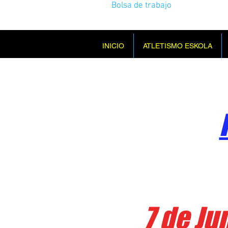
Bolsa de trabajo
INICIO
ATLETISMO ESKOLA
7 de Ju