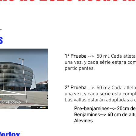
s
1ª Prueba
--> 50 ml, Cada atleta
una vez, y cada série estara co
participantes.
2ª Prueba
--> 50 mv, Cada atleta
una vez, y cada serie esta compl
Las vallas estarán adaptadas a 
Pre-benjamines--> 20cm de 
Benjamines--> 40 cm de alt
Alevines