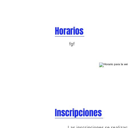
Horarios
fgf
Inscripciones