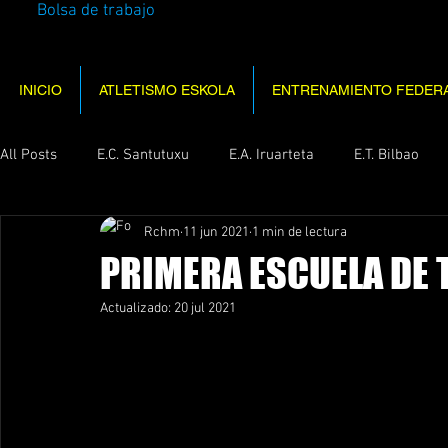
Bolsa de trabajo
INICIO
ATLETISMO ESKOLA
ENTRENAMIENTO FEDER
All Posts
E.C. Santutuxu
E.A. Iruarteta
E.T. Bilbao
Rchm
11 jun 2021
1 min de lectura
PRIMERA ESCUELA DE 
Actualizado:
20 jul 2021