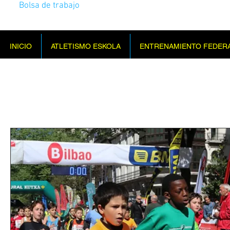
Bolsa de trabajo
INICIO
ATLETISMO ESKOLA
ENTRENAMIENTO FEDER
Próxi