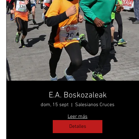
E.A. Boskozaleak
dom, 15 sept
Salesianos Cruces
Leer más
Detalles